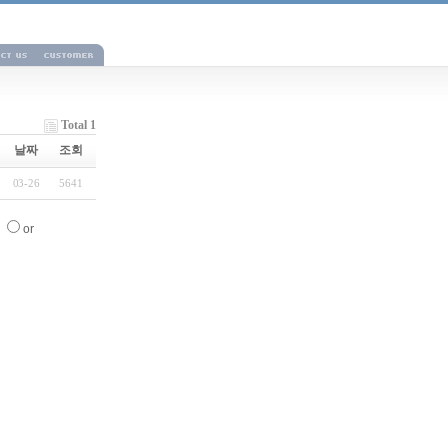
Total 1
날짜
조회
03-26
5641
d
or